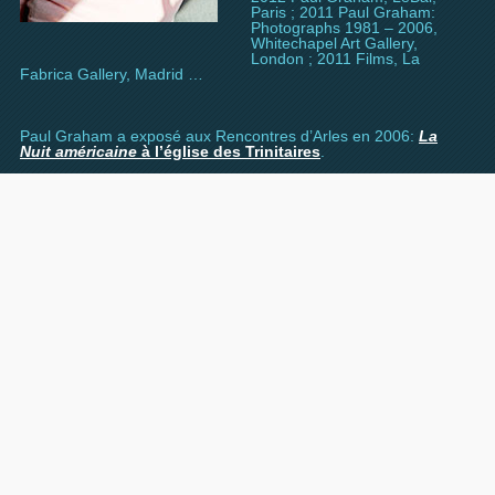
Paris ; 2011 Paul Graham:
Photographs 1981 – 2006,
Whitechapel Art Gallery,
London ; 2011 Films, La
Fabrica Gallery, Madrid …
Paul Graham a exposé aux Rencontres d’Arles en 2006:
La
Nuit américaine
à l’église des Trinitaires
.