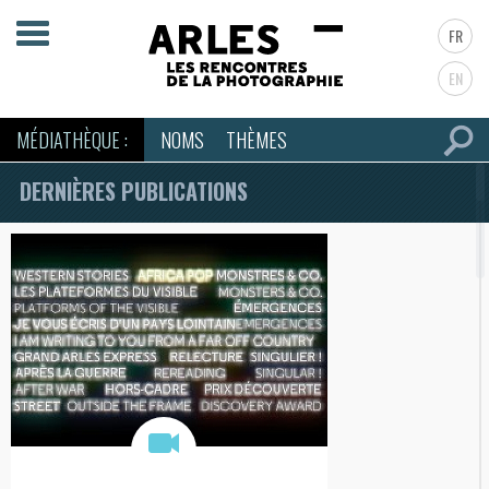
FR
EN
MÉDIATHÈQUE :
NOMS
THÈMES
DERNIÈRES PUBLICATIONS
CHARGEMENT…