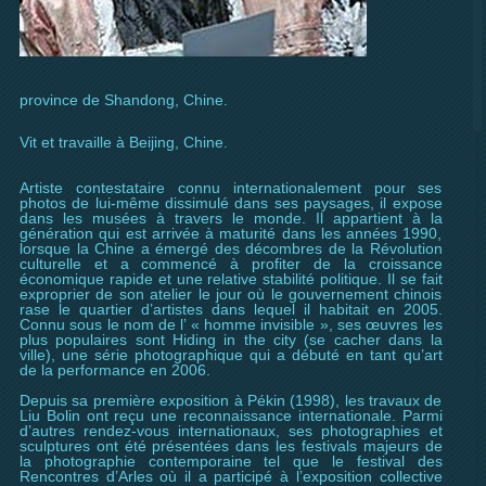
province de Shandong
, Chine.
Vit et travaille à Beijing, Chine.
Artiste contestataire connu internationalement pour ses
photos de lui-même dissimulé dans ses paysages, il expose
dans les musées à travers le monde. Il appartient à la
génération qui est arrivée à maturité dans les années 1990,
lorsque la Chine a émergé des décombres de la Révolution
culturelle et a commencé à profiter de la croissance
économique rapide et une relative stabilité politique. Il se fait
exproprier de son atelier le jour où le gouvernement chinois
rase le quartier d’artistes dans lequel il habitait en 2005.
Connu sous le nom de l’ « homme invisible », ses œuvres les
plus populaires sont
Hiding in the city
(se cacher dans la
ville), une série photographique qui a débuté en tant qu’art
de la performance en 2006.
Depuis sa première exposition à Pékin (1998), les travaux de
Liu Bolin ont reçu une reconnaissance internationale. Parmi
d’autres rendez-vous internationaux, ses photographies et
sculptures ont été présentées dans les festivals majeurs de
la photographie contemporaine tel que le festival des
Rencontres d’Arles où il a participé à l’exposition collective