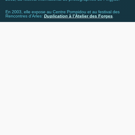
En 2003, elle expose au Centre Pompidou et au festival des
Rencontres d’Arles:
Duplication
à l’Atelier des Forges
.