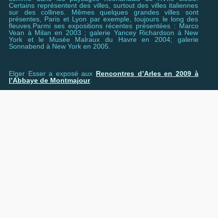
Certains représentent des villes, surtout des villes italiennes
sur des collines. Mêmes quelques grandes villes sont
présentes, Paris et Lyon par exemple, toujours le long des
fleuves.Parmi ses expositions récentes présentées : Marco
Vean à Milan en 2003 ; galerie Yancey Richardson à New
York et le Musée Malraux du Havre en 2004; galerie
Sonnabend à New York en 2005.
Elger Esser a exposé aux
Rencontres d’Arles en 2009 à
l’Abbaye de Montmajour
.