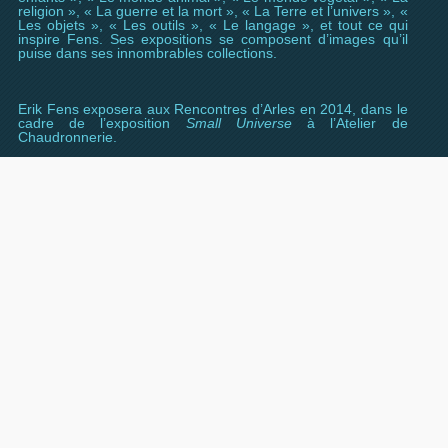
religion », « La guerre et la mort », « La Terre et l’univers », «
Les objets », « Les outils », « Le langage », et tout ce qui
inspire Fens. Ses expositions se composent d’images qu’il
puise dans ses innombrables collections.
Erik Fens exposera aux Rencontres d’Arles en 2014, dans le
cadre de l’exposition
Small Universe
à l’Atelier de
Chaudronnerie.