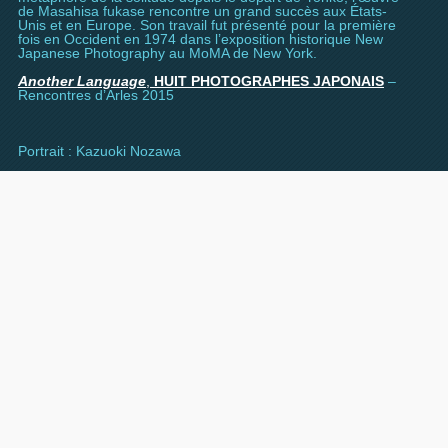
de Masahisa fukase rencontre un grand succès aux États-
Unis et en Europe. Son travail fut présenté pour la première
fois en Occident en 1974 dans l’exposition historique New
Japanese Photography au MoMA de New York.
Another Language
,
HUIT PHOTOGRAPHES JAPONAIS
–
Rencontres d’Arles 2015
Portrait : Kazuoki Nozawa