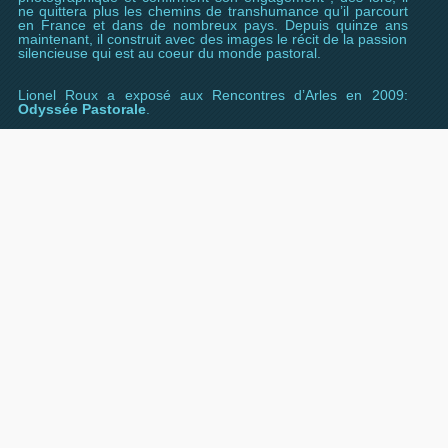
ne quittera plus les chemins de transhumance qu’il parcourt
en France et dans de nombreux pays. Depuis quinze ans
maintenant, il construit avec des images le récit de la passion
silencieuse qui est au coeur du monde pastoral.
Lionel Roux a exposé aux Rencontres d’Arles en 2009:
Odyssée Pastorale
.