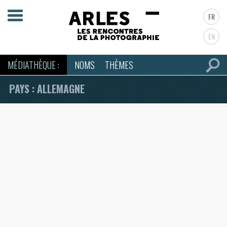
FR
EN
MÉDIATHÈQUE :
NOMS
THÈMES
PAYS : ALLEMAGNE