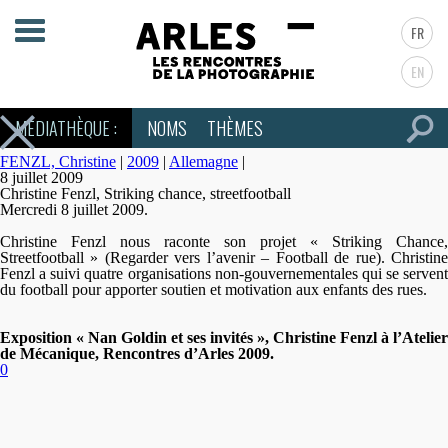
FR
EN
MÉDIATHÈQUE :
NOMS
THÈMES
FENZL, Christine
|
2009
|
Allemagne
|
8 juillet 2009
Christine Fenzl, Striking chance, streetfootball
Mercredi 8 juillet 2009.
Christine Fenzl nous raconte son projet « Striking Chance,
Streetfootball » (Regarder vers l’avenir – Football de rue). Christine
Fenzl a suivi quatre organisations non-gouvernementales qui se servent
du football pour apporter soutien et motivation aux enfants des rues.
Exposition « Nan Goldin et ses invités », Christine Fenzl à l’Atelier
de Mécanique, Rencontres d’Arles 2009.
0